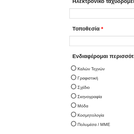
Ηλεκτρονικό ταχυδρομε
Τοποθεσία
Ενδιαφέρομαι περισσότ
Καλών Τεχνών
Γραφιστική
Σχέδιο
Σκηνογραφία
Μόδα
Κοσμητολογία
Πολυμέσα / MME