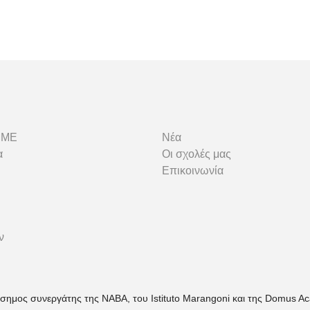
MME
Νέα
α
Οι σχολές μας
Επικοινωνία
ν
σημος συνεργάτης της NABA, του Istituto Marangoni και της Domus 