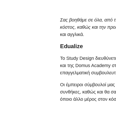
Σας βοηθάμε σε όλα, από τη
κόστος, καθώς και την προ
και αγγλικά.
Edualize
Το Study Design διευθύνετ
και της Domus Academy στη
επαγγελματική συμβουλευτ
Οι έμπειροι σύμβουλοί μας
συνθήκες, καθώς και θα σα
όποιο άλλο μέρος στον κόσμ