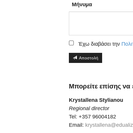
Μήνυμα
Έχω διαβάσει την
Πολι
Αποστολή
Μπορείτε επίσης να
Krystallena Stylianou
Regional director
Tel: +357 96004182
Email:
krystallena@eduali