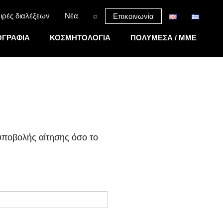
ιρές διαλέξεων
Νέα
⌕
Επικοινωνία
ΓΡΑΦΙΑ
ΚΟΣΜΗΤΟΛΟΓΙΑ
ΠΟΛΥΜΕΣΑ / MME
 υποβολής αίτησης όσο το