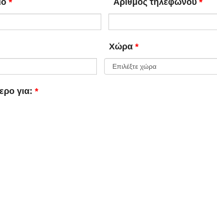
ίο
Αριθμός τηλεφώνου
Χώρα
ερο για: