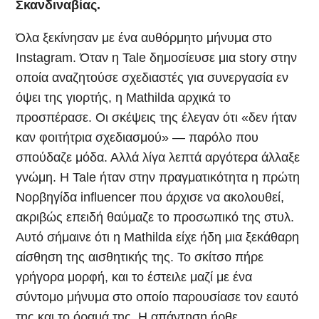
Σκανδιναβίας.
Όλα ξεκίνησαν με ένα αυθόρμητο μήνυμα στο
Instagram. Όταν η Tale δημοσίευσε μια story στην
οποία αναζητούσε σχεδιαστές για συνεργασία εν
όψει της γιορτής, η Mathilda αρχικά το
προσπέρασε. Οι σκέψεις της έλεγαν ότι «δεν ήταν
καν φοιτήτρια σχεδιασμού» — παρόλο που
σπούδαζε μόδα. Αλλά λίγα λεπτά αργότερα άλλαξε
γνώμη. Η Tale ήταν στην πραγματικότητα η πρώτη
Νορβηγίδα influencer που άρχισε να ακολουθεί,
ακριβώς επειδή θαύμαζε το προσωπικό της στυλ.
Αυτό σήμαινε ότι η Mathilda είχε ήδη μια ξεκάθαρη
αίσθηση της αισθητικής της. Το σκίτσο πήρε
γρήγορα μορφή, και το έστειλε μαζί με ένα
σύντομο μήνυμα στο οποίο παρουσίασε τον εαυτό
της και το όραμά της. Η απάντηση ήρθε