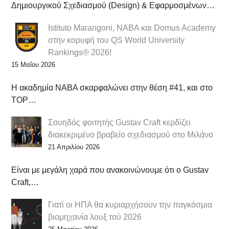
Δημιουργικού Σχεδιασμού (Design) & Εφαρμοσμένων…
Istituto Marangoni, NABA και Domus Academy
στην κορυφή του QS World University
Rankings® 2026!
15 Μαΐου 2026
Η ακαδημία NABA σκαρφαλώνει στην θέση #41, και στο
TOP…
Σουηδός φοιτητής Gustav Craft κερδίζει
διακεκριμένο βραβείο σχεδιασμού στο Μιλάνο
21 Απριλίου 2026
Είναι με μεγάλη χαρά που ανακοινώνουμε ότι ο Gustav
Craft,…
Γιατί οι ΗΠΑ θα κυριαρχήσουν την παγκόσμια
βιομηχανία λουξ τού 2026