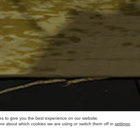
s to give you the best experience on our website.
re about which cookies we are using or switch them off in
settings
.