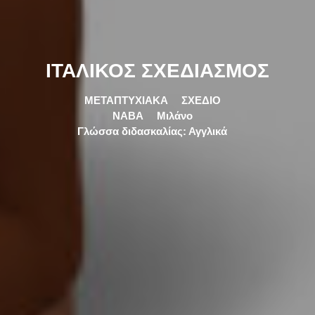
ΙΤΑΛΙΚΟΣ ΣΧΕΔΙΑΣΜΟΣ
ΜΕΤΑΠΤΥΧΙΑΚΑ
ΣΧΕΔΙΟ
NABA
Μιλάνο
Γλώσσα διδασκαλίας: Αγγλικά