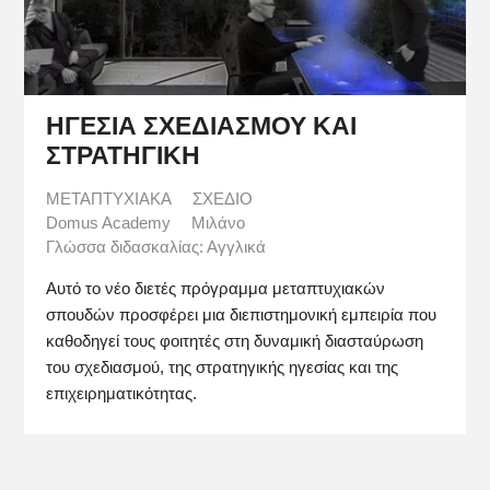
ΗΓΕΣΙΑ ΣΧΕΔΙΑΣΜΟΥ ΚΑΙ
ΣΤΡΑΤΗΓΙΚΗ
ΜΕΤΑΠΤΥΧΙΑΚΑ
ΣΧΕΔΙΟ
Domus Academy
Μιλάνο
Γλώσσα διδασκαλίας: Αγγλικά
Αυτό το νέο διετές πρόγραμμα μεταπτυχιακών
σπουδών προσφέρει μια διεπιστημονική εμπειρία που
καθοδηγεί τους φοιτητές στη δυναμική διασταύρωση
του σχεδιασμού, της στρατηγικής ηγεσίας και της
επιχειρηματικότητας.