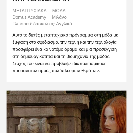
ΜΕΤΑΠΤΥΧΙΑΚΑ
ΜΟΔΑ
Domus Academy
Μιλάνο
Γλώσσα διδασκαλίας: Αγγλικά
Αυτό το διετές μεταπτυχιακό πρόγραμμα στη μόδα με
έμφαση στο σχεδιασμό, την τέχνη και την τεχνολογία
προσφέρει ένα καινοτόμο όραμα και μια προσέγγιση
στη δημιουργικότητα και τη βιομηχανία της μόδας.
Στόχος του είναι να προβλέψει διαπολιτισμικούς
προσανατολισμούς πολύπλευρων θεμάτων.