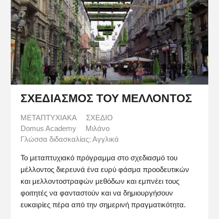
ΣΧΕΔΙΑΣΜΟΣ ΤΟΥ ΜΕΛΛΟΝΤΟΣ
ΜΕΤΑΠΤΥΧΙΑΚΑ
ΣΧΕΔΙΟ
Domus Academy
Μιλάνο
Γλώσσα διδασκαλίας: Αγγλικά
Το μεταπτυχιακό πρόγραμμα στο σχεδιασμό του
μέλλοντος διερευνά ένα ευρύ φάσμα προοδευτικών
και μελλοντοστραφών μεθόδων και εμπνέει τους
φοιτητές να φανταστούν και να δημιουργήσουν
ευκαιρίες πέρα από την σημερινή πραγματικότητα.