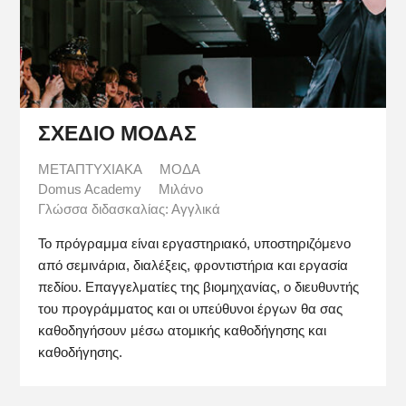
ΣΧΕΔΙΟ ΜΟΔΑΣ
ΜΕΤΑΠΤΥΧΙΑΚΑ
ΜΟΔΑ
Domus Academy
Μιλάνο
Γλώσσα διδασκαλίας: Αγγλικά
Το πρόγραμμα είναι εργαστηριακό, υποστηριζόμενο
από σεμινάρια, διαλέξεις, φροντιστήρια και εργασία
πεδίου. Επαγγελματίες της βιομηχανίας, ο διευθυντής
του προγράμματος και οι υπεύθυνοι έργων θα σας
καθοδηγήσουν μέσω ατομικής καθοδήγησης και
καθοδήγησης.