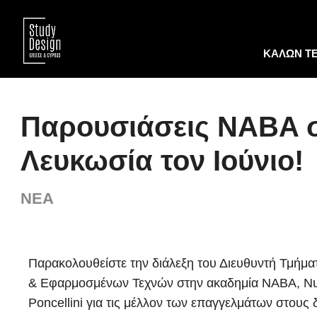
ΚΑΛΩΝ Τ
Παρουσιάσεις NABA σ
Λευκωσία τον Ιούνιο!
ΝΕΑ
Παρακολουθείστε την διάλεξη του Διευθυντή Τμήμα
& Εφαρμοσμένων Τεχνών στην ακαδημία NABA, Nuov
Poncellini για τις μέλλον των επαγγελμάτων στους 