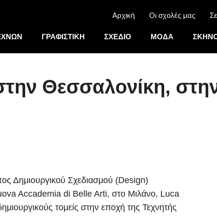
Αρχική
Οι σχολές μας
Σε
ΕΧΝΩΝ
ΓΡΑΦΙΣΤΙΚΗ
ΣΧΕΔΙΟ
ΜΟΔΑ
ΣΚΗΝΟ
την Θεσσαλονίκη, στην
τος Δημιουργικού Σχεδιασμού (Design)
a Accademia di Belle Arti, στο Μιλάνο, Luca
δημιουργικούς τομείς στην εποχή της Τεχνητής