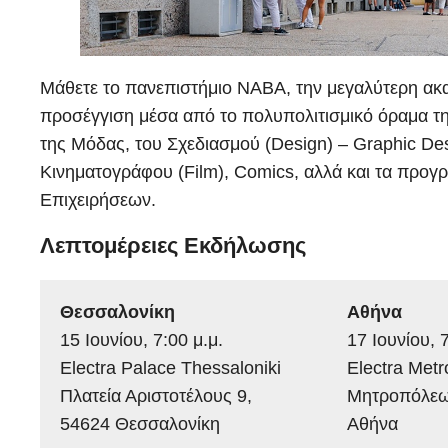
Μάθετε το πανεπιστήμιο NABA, την μεγαλύτερη ακα
προσέγγιση μέσα από το πολυπολιτισμικό όραμα τ
της Μόδας, του Σχεδιασμού (Design) – Graphic De
Κινηματογράφου (Film), Comics, αλλά και τα προγ
Επιχειρήσεων.
Λεπτομέρειες Εκδήλωσης
Θεσσαλονίκη
Αθήνα
15 Ιουνίου, 7:00 μ.μ.
17 Ιουνίου, 7
Electra Palace Thessaloniki
Electra Metr
Πλατεία Αριστοτέλους 9,
Μητροπόλεω
54624 Θεσσαλονίκη
Αθήνα