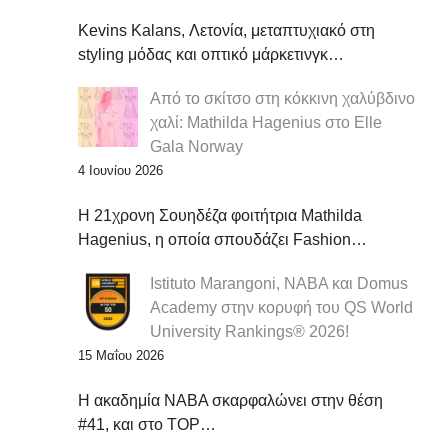
Kevins Kalans, Λετονία, μεταπτυχιακό στη
styling μόδας και οπτικό μάρκετινγκ…
Από το σκίτσο στη κόκκινη χαλύβδινο
χαλί: Mathilda Hagenius στο Elle
Gala Norway
4 Ιουνίου 2026
Η 21χρονη Σουηδέζα φοιτήτρια Mathilda
Hagenius, η οποία σπουδάζει Fashion…
Istituto Marangoni, NABA και Domus
Academy στην κορυφή του QS World
University Rankings® 2026!
15 Μαΐου 2026
Η ακαδημία NABA σκαρφαλώνει στην θέση
#41, και στο TOP…