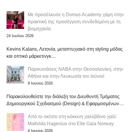
Με προσέλκυσε η Domus Academy χάρη στην
πρακτική της προσέγγιση συνδεδεμένη με τη
βιομηχανία
24 Ιουλίου 2026
Kevins Kalans, Λετονία, μεταπτυχιακό στη styling μόδας
και οπτικό μάρκετινγκ…
Παρουσιάσεις NABA στην Θεσσαλονίκη, στην
Αθήνα και στην Λευκωσία τον Ιούνιο!
9 Ιουνίου 2026
Παρακολουθείστε την διάλεξη του Διευθυντή Τμήματος
Δημιουργικού Σχεδιασμού (Design) & Εφαρμοσμένων…
Από το σκίτσο στη κόκκινη χαλύβδινο χαλί:
Mathilda Hagenius στο Elle Gala Norway
4 Ιουνίου 2026