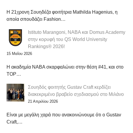
Η 21χρονη Σουηδέζα φοιτήτρια Mathilda Hagenius, η
οποία σπουδάζει Fashion…
Istituto Marangoni, NABA και Domus Academy
στην κορυφή του QS World University
Rankings® 2026!
15 Μαΐου 2026
Η ακαδημία NABA σκαρφαλώνει στην θέση #41, και στο
TOP…
Σουηδός φοιτητής Gustav Craft κερδίζει
διακεκριμένο βραβείο σχεδιασμού στο Μιλάνο
21 Απριλίου 2026
Είναι με μεγάλη χαρά που ανακοινώνουμε ότι ο Gustav
Craft,…